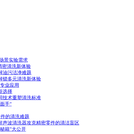
多场景实验需求
锁精密清洗新体验
破解油污洁净难题
控解锁多元清洗新体验
的专业应用
新选择
协同技术重塑清洗标准
面手”
零件的清洗难题
控超声波清洗器攻克精密零件的清洁盲区
寿秘籍”大公开