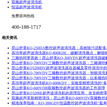
双频超声波清洗机
恒温超声波清洗机
免费咨询热线
400-188-1717
相关资讯
昆山舒美KQ-250DA数控超声波清洗器：高效除污适配
高功率超声波清洗器KQ-800KDE：破解清洗痛点，解
三频协同更高效！昆山舒美KQ-300VDV超声波清洗器
昆山舒美KQ-700VDV三频数控超声波清洗器：三频调
昆山舒美KQ5200DV超声波清洗器在器械及零件清洗中
昆山舒美KQ-700VDV三频数控超声波清洗器：智能清洗
昆山舒美KQ-700VDV三频数控超声波清洗器：以多频
高功率超声波清洗机KQ-600KDV：实验室精密清洗的“多
昆山舒美KQ-600VDB双频数控超声波清洗器的工作原理
昆山舒美KQ3200E超声波清洗机的原理应用，攻克精密
双频超声革新精密清洗：昆山舒美KQ-600VDV双频数
精准保养指南：KQ-300GDV恒温数控超声波清洗机“延