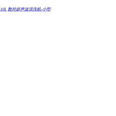
0L
数控超声波清洗机-小型