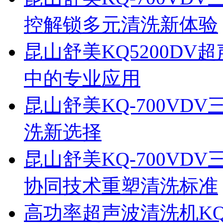
控解锁多元清洗新体验
昆山舒美KQ5200D
中的专业应用
昆山舒美KQ-700V
洗新选择
昆山舒美KQ-700V
协同技术重塑清洗标准
高功率超声波清洗机KQ