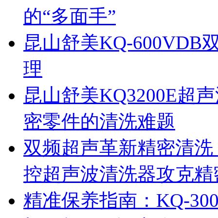
的“多面手”
昆山舒美KQ-600V
理
昆山舒美KQ3200E
密零件的清洗难题
双频超声革新精密清洗：
控超声波清洗器攻克精
精准保养指南：KQ-3