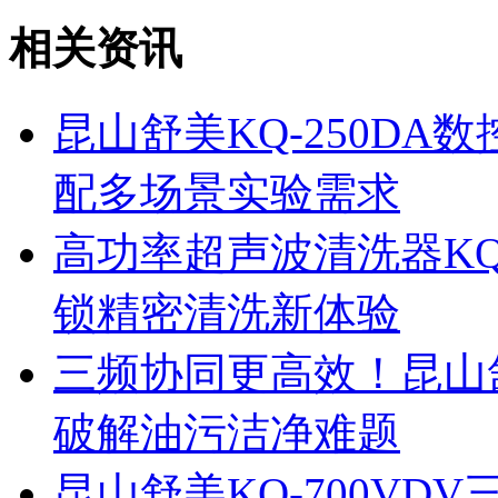
相关资讯
昆山舒美KQ-250D
配多场景实验需求
高功率超声波清洗器KQ
锁精密清洗新体验
三频协同更高效！昆山舒
破解油污洁净难题
昆山舒美KQ-700V