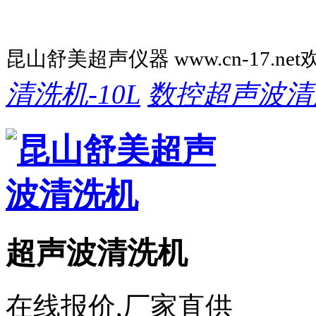
昆山舒美超声仪器 www.cn-17.ne
清洗机-10L
数控超声波清
超声波清洗机
在线报价,厂家直供