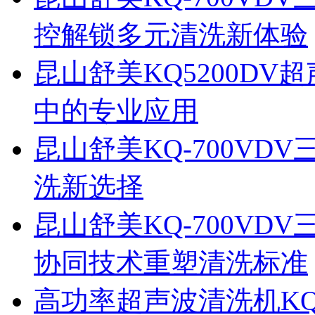
控解锁多元清洗新体验
昆山舒美KQ5200D
中的专业应用
昆山舒美KQ-700V
洗新选择
昆山舒美KQ-700V
协同技术重塑清洗标准
高功率超声波清洗机KQ