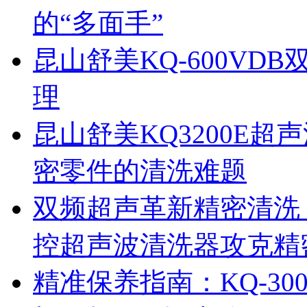
的“多面手”
昆山舒美KQ-600V
理
昆山舒美KQ3200E
密零件的清洗难题
双频超声革新精密清洗：
控超声波清洗器攻克精
精准保养指南：KQ-3