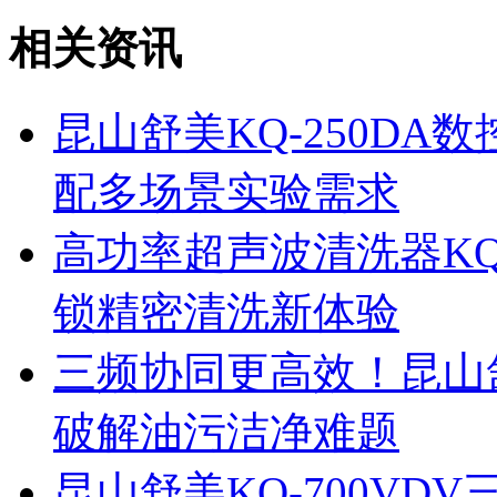
相关资讯
昆山舒美KQ-250D
配多场景实验需求
高功率超声波清洗器KQ
锁精密清洗新体验
三频协同更高效！昆山舒
破解油污洁净难题
昆山舒美KQ-700V