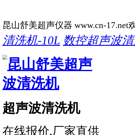
昆山舒美超声仪器 www.cn-17.ne
清洗机-10L
数控超声波清
超声波清洗机
在线报价,厂家直供