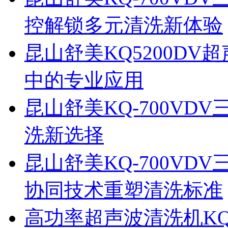
控解锁多元清洗新体验
昆山舒美KQ5200D
中的专业应用
昆山舒美KQ-700V
洗新选择
昆山舒美KQ-700V
协同技术重塑清洗标准
高功率超声波清洗机KQ