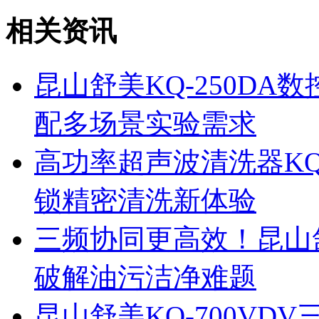
相关资讯
昆山舒美KQ-250D
配多场景实验需求
高功率超声波清洗器KQ
锁精密清洗新体验
三频协同更高效！昆山舒
破解油污洁净难题
昆山舒美KQ-700V