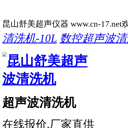
昆山舒美超声仪器 www.cn-17.ne
清洗机-10L
数控超声波清
超声波清洗机
在线报价,厂家直供