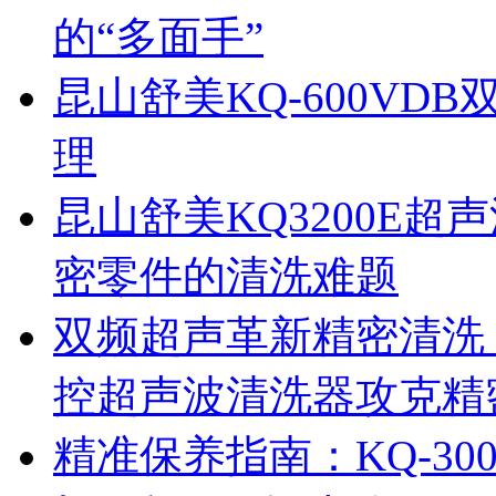
的“多面手”
昆山舒美KQ-600V
理
昆山舒美KQ3200E
密零件的清洗难题
双频超声革新精密清洗：
控超声波清洗器攻克精
精准保养指南：KQ-3