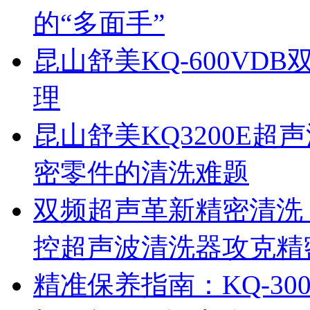
的“多面手”
昆山舒美KQ-600V
理
昆山舒美KQ3200E
密零件的清洗难题
双频超声革新精密清洗：
控超声波清洗器攻克精
精准保养指南：KQ-3