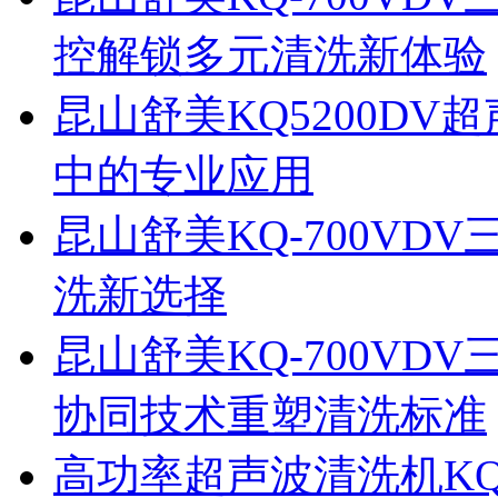
控解锁多元清洗新体验
昆山舒美KQ5200D
中的专业应用
昆山舒美KQ-700V
洗新选择
昆山舒美KQ-700V
协同技术重塑清洗标准
高功率超声波清洗机KQ