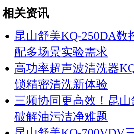
相关资讯
昆山舒美KQ-250D
配多场景实验需求
高功率超声波清洗器KQ
锁精密清洗新体验
三频协同更高效！昆山舒
破解油污洁净难题
昆山舒美KQ-700V