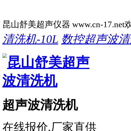
昆山舒美超声仪器 www.cn-17.ne
清洗机-10L
数控超声波清
超声波清洗机
在线报价,厂家直供