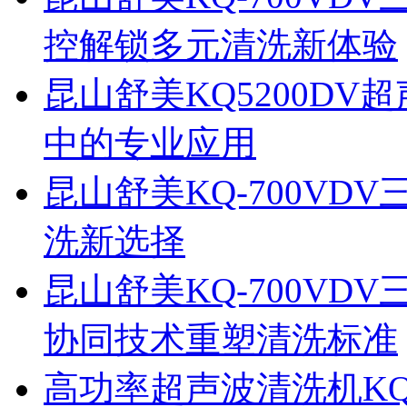
控解锁多元清洗新体验
昆山舒美KQ5200D
中的专业应用
昆山舒美KQ-700V
洗新选择
昆山舒美KQ-700V
协同技术重塑清洗标准
高功率超声波清洗机KQ