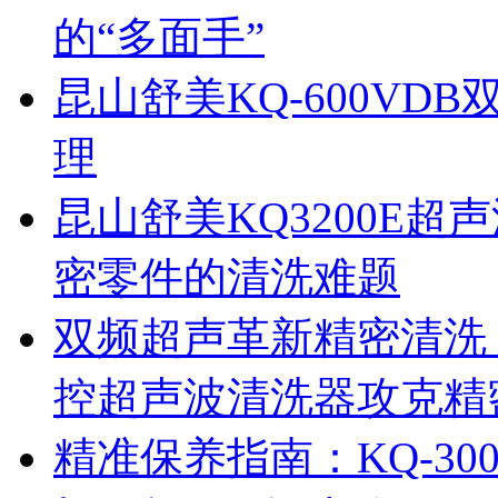
的“多面手”
昆山舒美KQ-600V
理
昆山舒美KQ3200E
密零件的清洗难题
双频超声革新精密清洗：
控超声波清洗器攻克精
精准保养指南：KQ-3