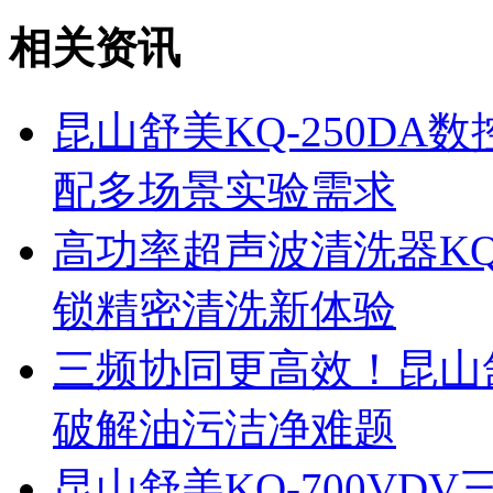
相关资讯
昆山舒美KQ-250D
配多场景实验需求
高功率超声波清洗器KQ
锁精密清洗新体验
三频协同更高效！昆山舒
破解油污洁净难题
昆山舒美KQ-700V