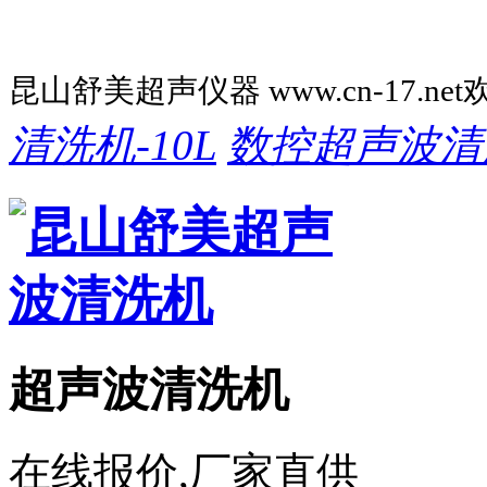
昆山舒美超声仪器 www.cn-17.ne
清洗机-10L
数控超声波清
超声波清洗机
在线报价,厂家直供