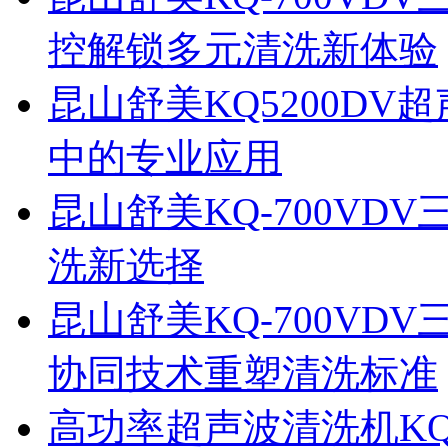
控解锁多元清洗新体验
昆山舒美KQ5200D
中的专业应用
昆山舒美KQ-700V
洗新选择
昆山舒美KQ-700V
协同技术重塑清洗标准
高功率超声波清洗机KQ