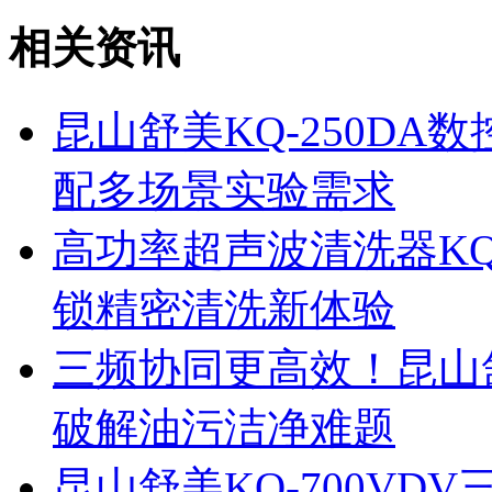
相关资讯
昆山舒美KQ-250D
配多场景实验需求
高功率超声波清洗器KQ
锁精密清洗新体验
三频协同更高效！昆山舒
破解油污洁净难题
昆山舒美KQ-700V