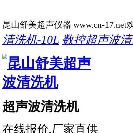
昆山舒美超声仪器 www.cn-17.ne
清洗机-10L
数控超声波清
超声波清洗机
在线报价,厂家直供