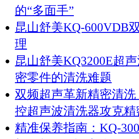
的“多面手”
昆山舒美KQ-600V
理
昆山舒美KQ3200E
密零件的清洗难题
双频超声革新精密清洗：
控超声波清洗器攻克精
精准保养指南：KQ-3