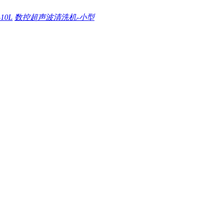
0L
数控超声波清洗机-小型