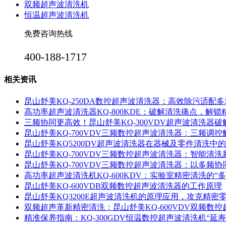
双频超声波清洗机
恒温超声波清洗机
免费咨询热线
400-188-1717
相关资讯
昆山舒美KQ-250DA数控超声波清洗器：高效除污适配
高功率超声波清洗器KQ-800KDE：破解清洗痛点，解
三频协同更高效！昆山舒美KQ-300VDV超声波清洗器
昆山舒美KQ-700VDV三频数控超声波清洗器：三频调
昆山舒美KQ5200DV超声波清洗器在器械及零件清洗中
昆山舒美KQ-700VDV三频数控超声波清洗器：智能清洗
昆山舒美KQ-700VDV三频数控超声波清洗器：以多频
高功率超声波清洗机KQ-600KDV：实验室精密清洗的“多
昆山舒美KQ-600VDB双频数控超声波清洗器的工作原理
昆山舒美KQ3200E超声波清洗机的原理应用，攻克精密
双频超声革新精密清洗：昆山舒美KQ-600VDV双频数
精准保养指南：KQ-300GDV恒温数控超声波清洗机“延