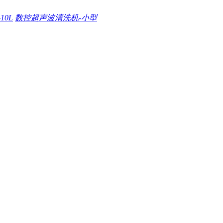
0L
数控超声波清洗机-小型