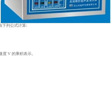
下列公式计算:
度 V 的乘积表示。