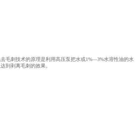
毛刺技术的原理是利用高压泵把水或1%―3%水溶性油的水
以达到剥离毛刺的效果。