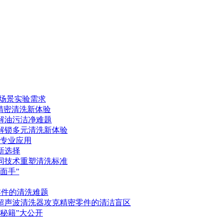
多场景实验需求
锁精密清洗新体验
破解油污洁净难题
控解锁多元清洗新体验
的专业应用
新选择
协同技术重塑清洗标准
面手”
零件的清洗难题
控超声波清洗器攻克精密零件的清洁盲区
寿秘籍”大公开