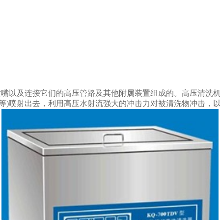
嘴以及连接它们的高压管路及其他附属装置组成的。高压清洗机去
等)喷射出去，利用高压水射流强大的冲击力对被清洗物冲击，