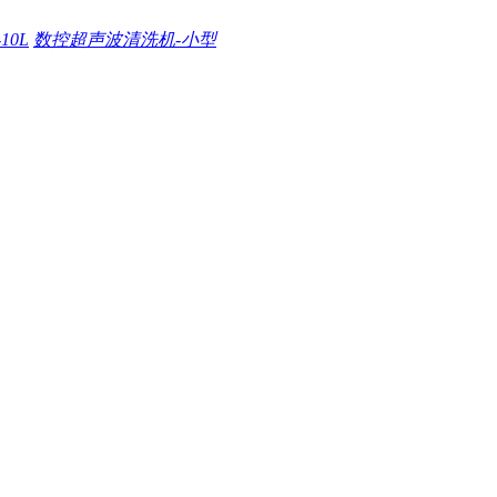
0L
数控超声波清洗机-小型