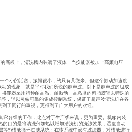
槽的底板上，清洗槽内装满了液体，当换能器被加上高频电压
是一个小的活塞，振幅很小，约只有几微米。但这个振动加速度
种振动的现象，就是平时我们所说的超声波。以下是超声波的组成
点。换能器采用特种耐高温、耐振动、高粘度的树脂胶辅以特殊的
结构完整，辅以灵敏可靠的集成控制系统，保证了超声波清洗机在各
受到了同行的重视，更得到了广大用户的欢迎。
其它各组的工作，此点对于生产线来说，更为重要。机箱内装
加热的目的是将清洗剂加热以增加清洗机的洗涤效果，温度自动
声层等5)槽液循环过滤系统：在该系统中设有过滤器，对槽液进行