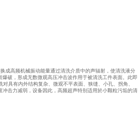
转换成高频机械振动能量通过清洗介质中的声辐射，使清洗液分
而爆破，形成无数微观高压冲击波作用于被清洗工件表面。此即
此，超声清洗对具有内外结构复杂、微观不平表面、狭缝、小孔、拐角、
破冲击力减弱，设备因此，高频超声特别适用於小颗粒污垢的清