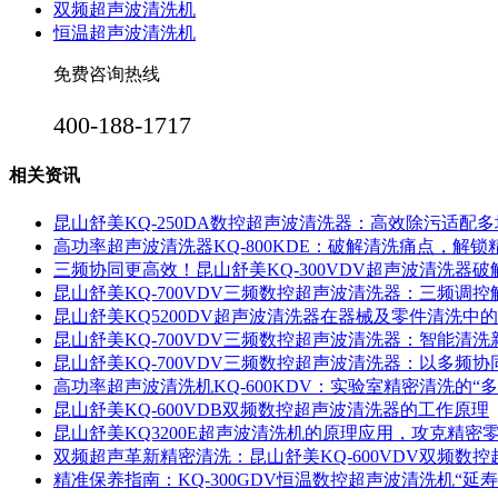
双频超声波清洗机
恒温超声波清洗机
免费咨询热线
400-188-1717
相关资讯
昆山舒美KQ-250DA数控超声波清洗器：高效除污适配
高功率超声波清洗器KQ-800KDE：破解清洗痛点，解
三频协同更高效！昆山舒美KQ-300VDV超声波清洗器
昆山舒美KQ-700VDV三频数控超声波清洗器：三频调
昆山舒美KQ5200DV超声波清洗器在器械及零件清洗中
昆山舒美KQ-700VDV三频数控超声波清洗器：智能清洗
昆山舒美KQ-700VDV三频数控超声波清洗器：以多频
高功率超声波清洗机KQ-600KDV：实验室精密清洗的“多
昆山舒美KQ-600VDB双频数控超声波清洗器的工作原理
昆山舒美KQ3200E超声波清洗机的原理应用，攻克精密
双频超声革新精密清洗：昆山舒美KQ-600VDV双频数
精准保养指南：KQ-300GDV恒温数控超声波清洗机“延