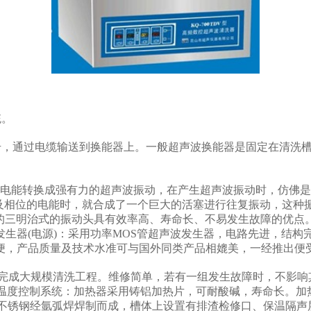
统。
信号，通过电缆输送到换能器上。一般超声波换能器是固定在清洗
将电能转换成强有力的超声波振动，在产生超声波振动时，仿佛
率及相位的电能时，就合成了一个巨大的活塞进行往复振动，这
组成的三明治式的振动头具有效率高、寿命长、不易发生故障的优
超声波发生器(电源)：采用功率MOS管超声波发生器，电路先进，
便，产品质量及技术水准可与国外同类产品相媲美，一经推出便
成大规模清洗工程。维修简单，若有一组发生故障时，不影响
及温度控制系统：加热器采用铸铝加热片，可耐酸碱，寿命长。
304不锈钢经氩弧焊焊制而成，槽体上设置有排渣检修口、保温隔