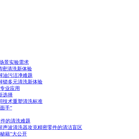
多场景实验需求
锁精密清洗新体验
破解油污洁净难题
控解锁多元清洗新体验
的专业应用
新选择
协同技术重塑清洗标准
面手”
零件的清洗难题
控超声波清洗器攻克精密零件的清洁盲区
寿秘籍”大公开