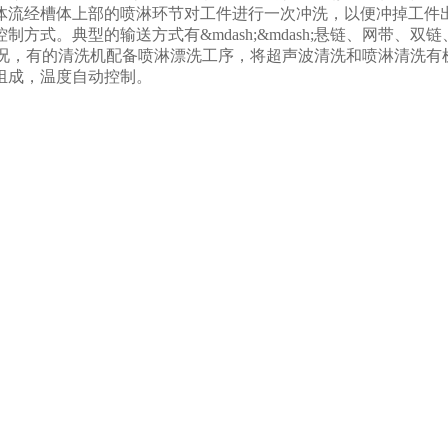
流经槽体上部的喷淋环节对工件进行一次冲洗，以便冲掉工件出
方式。典型的输送方式有&mdash;&mdash;悬链、网带、
状况，有的清洗机配备喷淋漂洗工序，将超声波清洗和喷淋清洗有
组成，温度自动控制。