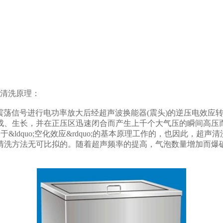
洗清洗原理：
震荡信号进行电功率放大后经超声波换能器(震头)的逆压电效应
成、生长，并在正压区迅速闭合而产生上千个大气压的瞬间高压
就是基于&ldquo;空化效应&rdquo;的基本原理工作的，也因
清洗方法无可比拟的。随着超声频率的提高，气泡数量增加而爆