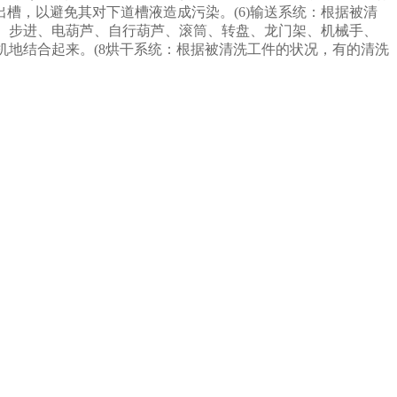
槽，以避免其对下道槽液造成污染。(6)输送系统：根据被清
双链、步进、电葫芦、自行葫芦、滚筒、转盘、龙门架、机械手、
机地结合起来。(8烘干系统：根据被清洗工件的状况，有的清洗