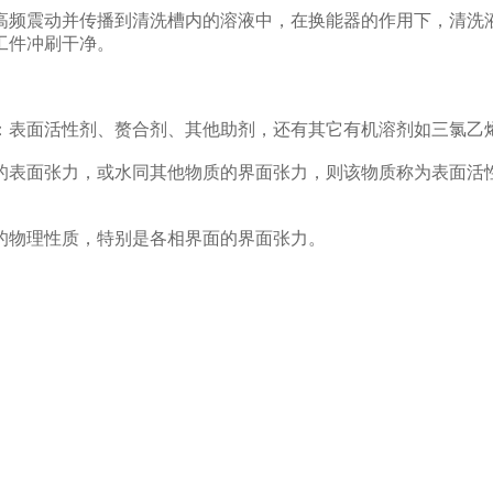
频震动并传播到清洗槽内的溶液中，在换能器的作用下，清洗液
工件冲刷干净。
表面活性剂、赘合剂、其他助剂，还有其它有机溶剂如三氯乙
表面张力，或水同其他物质的界面张力，则该物质称为表面活性
物理性质，特别是各相界面的界面张力。