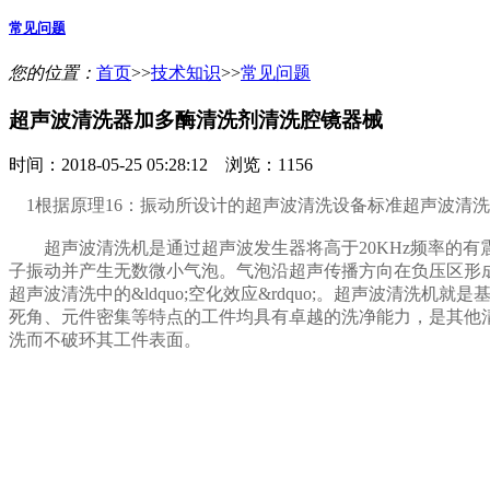
常见问题
您的位置：
首页
>>
技术知识
>>
常见问题
超声波清洗器加多酶清洗剂清洗腔镜器械
时间：2018-05-25 05:28:12 浏览：1156
1根据原理16：振动所设计的超声波清洗设备标准超声波清
超声波清洗机是通过超声波发生器将高于20KHz频率的有
子振动并产生无数微小气泡。气泡沿超声传播方向在负压区形
超声波清洗中的&ldquo;空化效应&rdquo;。超声波清洗机
死角、元件密集等特点的工件均具有卓越的洗净能力，是其他
洗而不破环其工件表面。