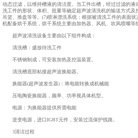
动态过滤，以维持槽液的清洁度。当工件出槽，经过过滤的液体
洗工件的形状、体积、批量等确定超声波清洗机的输送方式及控制
吊篮、推盘等等。(7)喷淋漂洗系统：根据被清洗工件的表面
机配备烘干系统，烘干系统主要由加热器、风机、吹风喷嘴等
超声波清洗设备主要由以下组件构成：
清洗槽：盛放待洗工件
不锈钢制成，可安装加热及控温装置。
清洗槽底部粘接超声波换能器。
换能器(超声波发生器)：将电能转换成机械能
压电陶瓷换能器，频率、功率视具体机型。
电源：为换能器提供所需电能
逆变电源，进口IGBT元件，安装过流保护线路。
3清洁过程