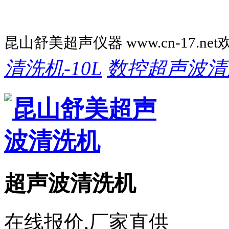
昆山舒美超声仪器 www.cn-17.ne
清洗机-10L
数控超声波清
超声波清洗机
在线报价,厂家直供