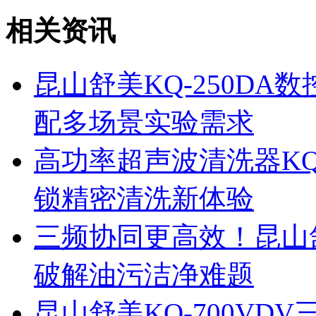
相关资讯
昆山舒美KQ-250D
配多场景实验需求
高功率超声波清洗器KQ
锁精密清洗新体验
三频协同更高效！昆山舒
破解油污洁净难题
昆山舒美KQ-700V