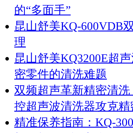
的“多面手”
昆山舒美KQ-600V
理
昆山舒美KQ3200E
密零件的清洗难题
双频超声革新精密清洗：
控超声波清洗器攻克精
精准保养指南：KQ-3