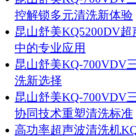
控解锁多元清洗新体验
昆山舒美KQ5200D
中的专业应用
昆山舒美KQ-700V
洗新选择
昆山舒美KQ-700V
协同技术重塑清洗标准
高功率超声波清洗机KQ