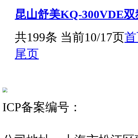
昆山舒美KQ-300VD
共199条 当前10/17页
首
尾页
ICP备案编号：
沪ICP备12
昆山舒美
超声波清洗机
KQ超声波清洗机