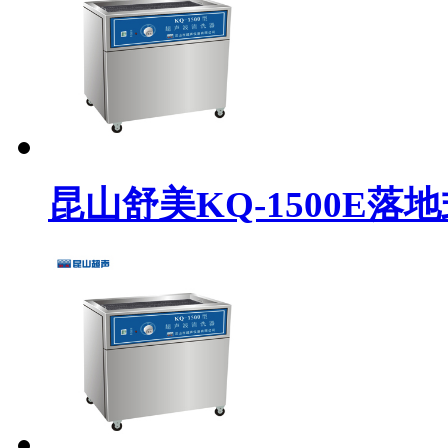
昆山舒美KQ-1500E