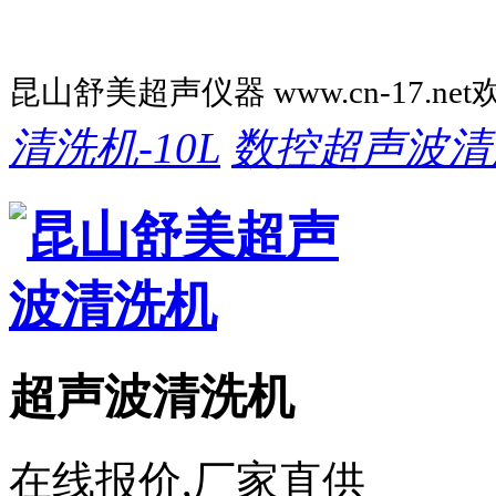
昆山舒美超声仪器 www.cn-17.ne
清洗机-10L
数控超声波清
超声波清洗机
在线报价,厂家直供