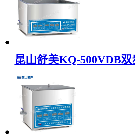
昆山舒美KQ-500VD