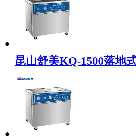
昆山舒美KQ-1500落