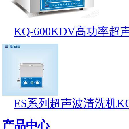
KQ-600KDV高功率
ES系列超声波清洗机KQ-
产品中心