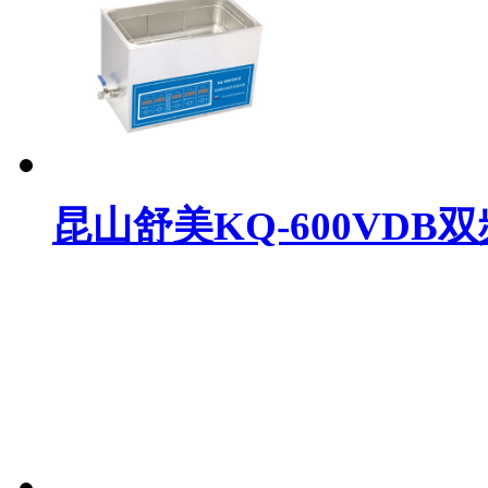
昆山舒美KQ-600VD