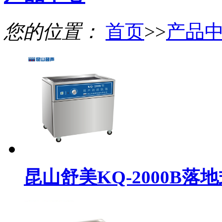
您的位置：
首页
>>
产品
昆山舒美KQ-2000B