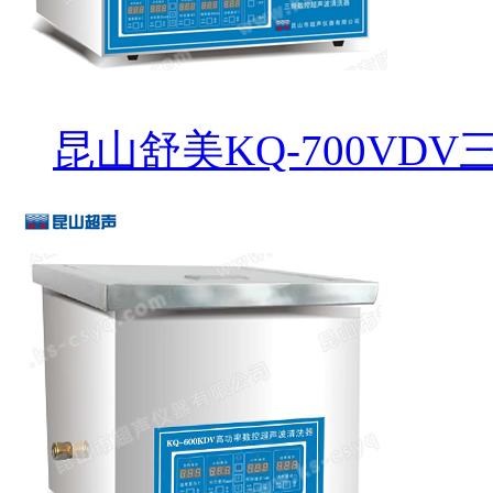
昆山舒美KQ-700VD