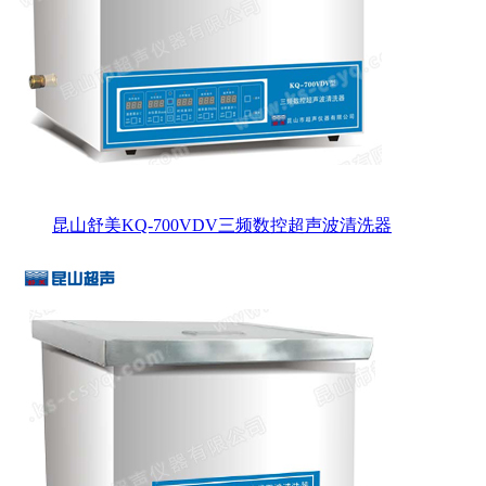
昆山舒美KQ-700VDV三频数控超声波清洗器