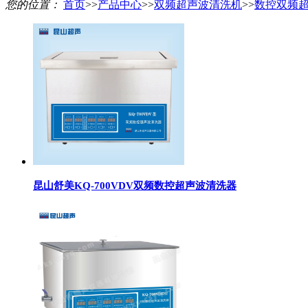
您的位置：
首页
>>
产品中心
>>
双频超声波清洗机
>>
数控双频
昆山舒美KQ-700VDV双频数控超声波清洗器