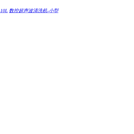
0L
数控超声波清洗机-小型