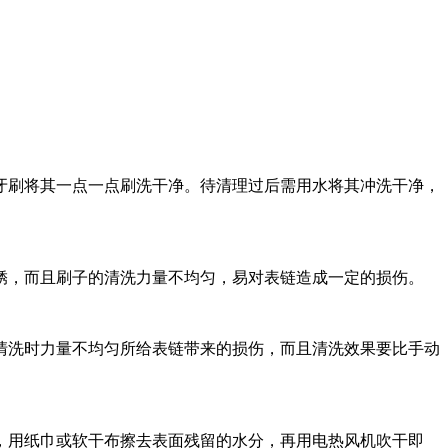
刷将其一点一点刷洗干净。待清理过后需用水将其冲洗干净，
，而且刷子的清洗力量不均匀，易对表链造成一定的损伤。
清洗时力量不均匀所给表链带来的损伤，而且清洗效果要比手动
用纸巾或软干布擦去表面残留的水分，再用电热风机吹干即