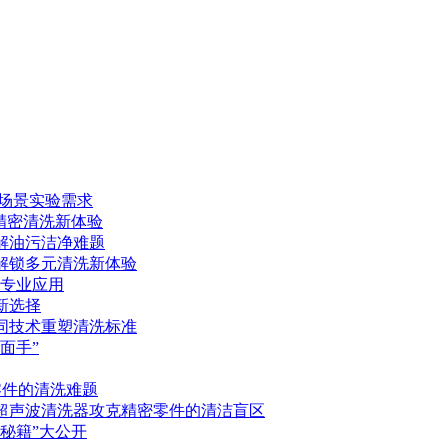
多场景实验需求
锁精密清洗新体验
破解油污洁净难题
控解锁多元清洗新体验
的专业应用
新选择
协同技术重塑清洗标准
面手”
零件的清洗难题
控超声波清洗器攻克精密零件的清洁盲区
寿秘籍”大公开