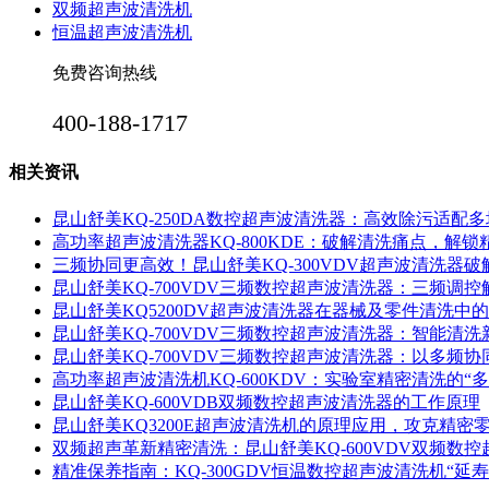
双频超声波清洗机
恒温超声波清洗机
免费咨询热线
400-188-1717
相关资讯
昆山舒美KQ-250DA数控超声波清洗器：高效除污适配
高功率超声波清洗器KQ-800KDE：破解清洗痛点，解
三频协同更高效！昆山舒美KQ-300VDV超声波清洗器
昆山舒美KQ-700VDV三频数控超声波清洗器：三频调
昆山舒美KQ5200DV超声波清洗器在器械及零件清洗中
昆山舒美KQ-700VDV三频数控超声波清洗器：智能清洗
昆山舒美KQ-700VDV三频数控超声波清洗器：以多频
高功率超声波清洗机KQ-600KDV：实验室精密清洗的“多
昆山舒美KQ-600VDB双频数控超声波清洗器的工作原理
昆山舒美KQ3200E超声波清洗机的原理应用，攻克精密
双频超声革新精密清洗：昆山舒美KQ-600VDV双频数
精准保养指南：KQ-300GDV恒温数控超声波清洗机“延