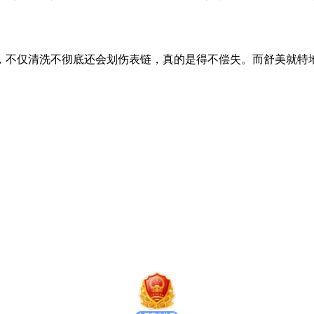
不仅清洗不彻底还会划伤表链，真的是得不偿失。而舒美就特地