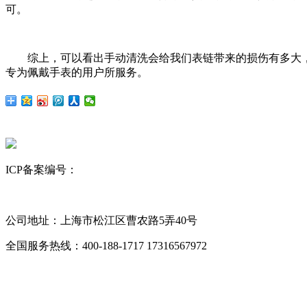
可。
综上，可以看出手动清洗会给我们表链带来的损伤有多大，
专为佩戴手表的用户所服务。
ICP备案编号：
沪ICP备12023843号-6
网站地图
昆山舒美
超声波清洗机
KQ超声波清洗机
公司地址：上海市松江区曹农路5弄40号
全国服务热线：400-188-1717
17316567972