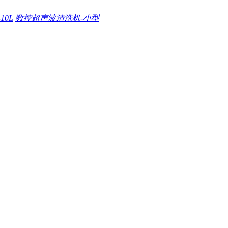
0L
数控超声波清洗机-小型